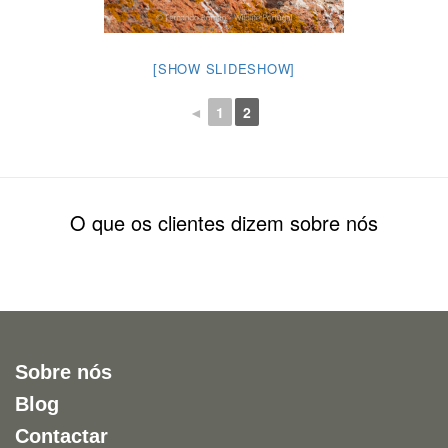
[SHOW SLIDESHOW]
◄
1
2
O que os clientes dizem sobre nós
Sobre nós
Blog
Contactar