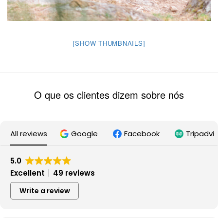
[SHOW THUMBNAILS]
O que os clientes dizem sobre nós
All reviews
Google
Facebook
Tripadvi
5.0
Excellent
49 reviews
Write a review