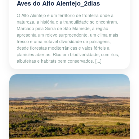
Aves do Alto Alentejo_2dias
O Alto Alentejo é um território de fronteira onde a
natureza, a história e a tranquilidade se encontram.
Marcado pela Serra de São Mamede, a região
apresenta um relevo surpreendente, um clima mais
fresco e uma notável diversidade de paisagens,
desde florestas mediterrânicas e vales férteis a
planícies abertas. Rico em biodiversidade, com rios,
albufeiras e habitats bem conservados, [...]