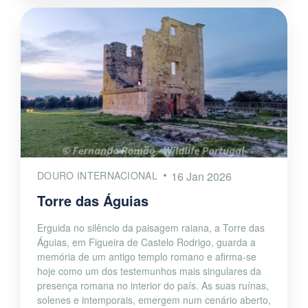
DOURO INTERNACIONAL
16 Jan 2026
Torre das Águias
Erguida no silêncio da paisagem raiana, a Torre das
Águias, em Figueira de Castelo Rodrigo, guarda a
memória de um antigo templo romano e afirma-se
hoje como um dos testemunhos mais singulares da
presença romana no interior do país. As suas ruínas,
solenes e intemporais, emergem num cenário aberto,