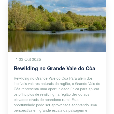
23 Out 2025
Rewilding no Grande Vale do Côa
Rewilding no Grande Vale do Côa Para além dos
incríveis valores naturais da região, o Grande Vale do
Côa representa uma oportunidade única para aplicar
os princípios de rewilding na região devido aos
elevados níveis de abandono rural. Esta
oportunidade pode ser aproveitada adoptando uma
perspectiva em grande escala da paisagem e