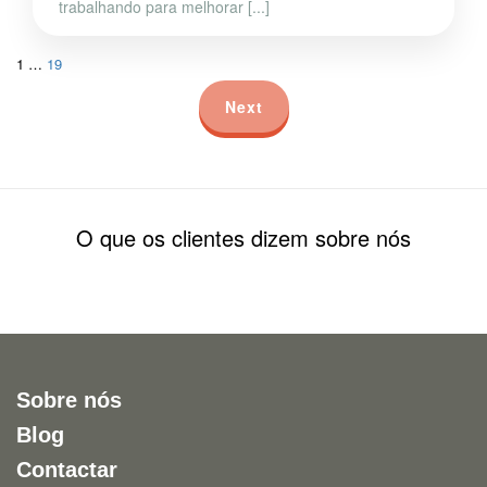
trabalhando para melhorar [...]
1
…
19
Next
O que os clientes dizem sobre nós
Sobre nós
Blog
Contactar