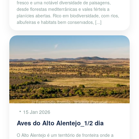
fresco e uma notável diversidade de paisagens,
desde florestas mediterrânicas e vales férteis a
planícies abertas. Rico em biodiversidade, com rios,
albufeiras e habitats bem conservados, [...]
15 Jan 2026
Aves do Alto Alentejo_1/2 dia
O Alto Alentejo é um território de fronteira onde a