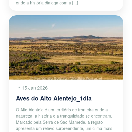
onde a história dialoga com a [...]
15 Jan 2026
Aves do Alto Alentejo_1dia
O Alto Alentejo é um território de fronteira onde a
natureza, a história e a tranquilidade se encontram.
Marcado pela Serra de São Mamede, a região
apresenta um relevo surpreendente, um clima mais